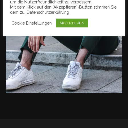
um die Nutzerfreundlichkeit zu verbessern.
Mit dem Klick auf den "Akzeptieren"-Button stimmen Sie
dem zu.
Datenschutzerklärung
Cookie Einstellungen
AKZEPTIEREN