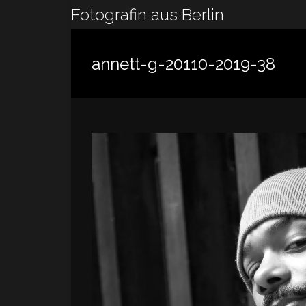
Zum
Fotografin aus Berlin
Inhalt
springen
annett-g-20110-2019-38