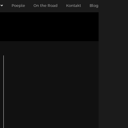
Poeple
On the Road
Kontakt
Blog